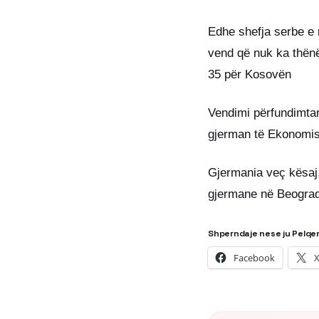
Edhe shefja serbe e 
vend që nuk ka thënë 
35 për Kosovën
Vendimi përfundimtar
gjerman të Ekonomis
Gjermania veç kësaj
gjermane në Beograd
Shperndaje nese ju Pelqe
Facebook