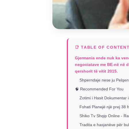
📑 TABLE OF CONTEN
Gjermania ende nuk ka vendos
negociatave me BE-në në dhj
qershorit të vitit 2015.
Shperndaje nese ju Pelqen
🧠 Recommended For You
Zotimi i Hasit Dokumentar i
Fshati Planejë një prej 38 f
Shiko Tv Shqip Online - Ra
Tradita e hasjanëve për bu