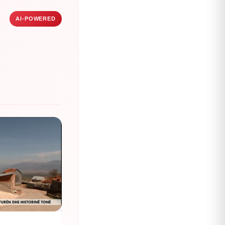
AI-POWERED