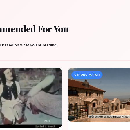
mended For You
s based on what you’re reading
STRONG MATCH