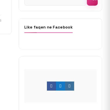
for:
6
Like faqen ne Facebook
Facebook
Twitter
Instagram