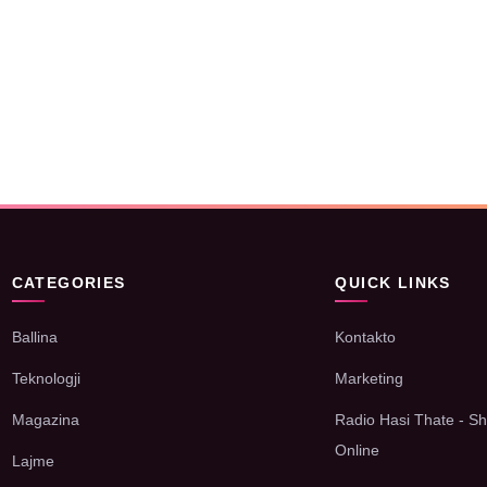
CATEGORIES
QUICK LINKS
Ballina
Kontakto
Teknologji
Marketing
Magazina
Radio Hasi Thate - Sh
Online
Lajme