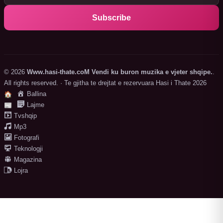
Subscribe
© 2026
Www.hasi-thate.coM Vendi ku buron muzika e vjeter shqipe.
.
All rights reserved. · Te gjitha te drejtat e rezervuara Hasi i Thate 2026
Ballina
🏠
Lajme
📰
Tvshqip
Mp3
Fotografi
Teknologji
Magazina
Lojra