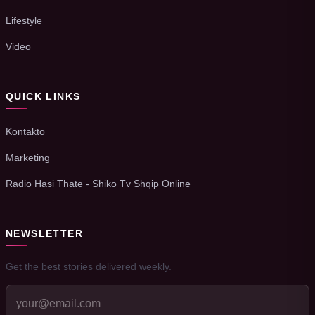
Lifestyle
Video
QUICK LINKS
Kontakto
Marketing
Radio Hasi Thate - Shiko Tv Shqip Online
NEWSLETTER
Get the best stories delivered weekly.