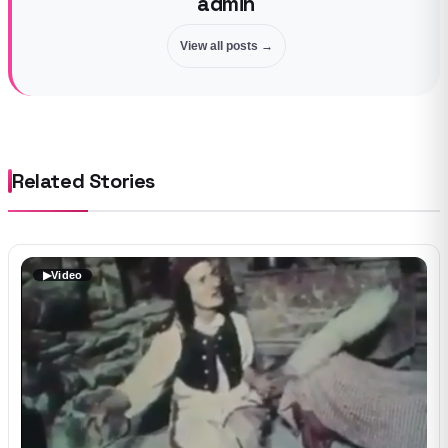
admin
View all posts →
Related Stories
▶
Video