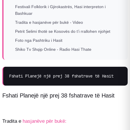
Festivali Folklorik i Gjirokastrës, Hasi interpreton i
Bashkuar
Tradita e hasjanëve për bukë - Video
Petrit Selimi thotë se Kosovës do t’i rrallohen njohjet
Foto nga Pashtriku i Hasit
Shiko Tv Shqip Online - Radio Hasi Thate
Fshati Planejë një prej 38 fshatrave të Hasit
Fshati Planejë një prej 38 fshatrave të Hasit
Tradita e
hasjanëve për bukë: