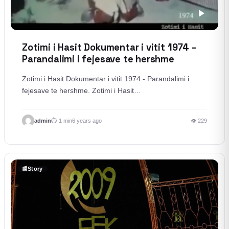
Zotimi i Hasit Dokumentar i vitit 1974 –
Parandalimi i fejesave te hershme
Zotimi i Hasit Dokumentar i vitit 1974 - Parandalimi i
fejesave te hershme. Zotimi i Hasit…
admin
1 min
6 years ago
👁 229
📰
Story