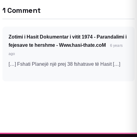
1 Comment
Zotimi i Hasit Dokumentar i vitit 1974 - Parandalimi i
fejesave te hershme - Www.hasi-thate.coM
6 years
ago
[…] Fshati Planejë një prej 38 fshatrave të Hasit […]