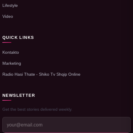
Lifestyle
Video
QUICK LINKS
Kontakto
Marketing
Radio Hasi Thate - Shiko Tv Shqip Online
NEWSLETTER
Get the best stories delivered weekly.