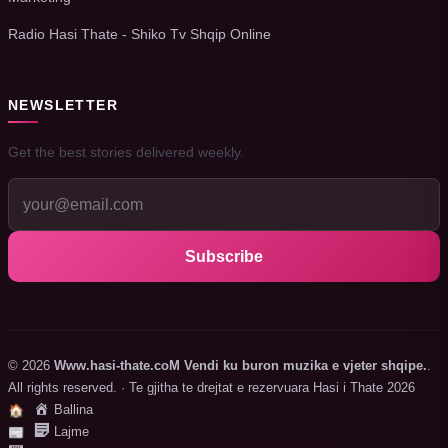
Radio Hasi Thate - Shiko Tv Shqip Online
NEWSLETTER
Get the best stories delivered weekly.
Subscribe
© 2026
Www.hasi-thate.coM Vendi ku buron muzika e vjeter shqipe.
.
All rights reserved. · Te gjitha te drejtat e rezervuara Hasi i Thate 2026
Ballina
🏠
Lajme
📰