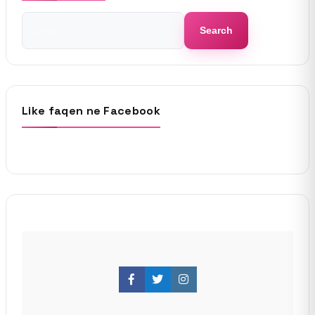
Search
Search
for:
Like faqen ne Facebook
Facebook
Twitter
Instagram