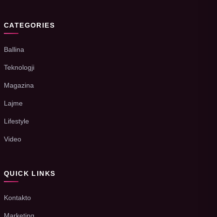
CATEGORIES
Ballina
Teknologji
Magazina
Lajme
Lifestyle
Video
QUICK LINKS
Kontakto
Marketing