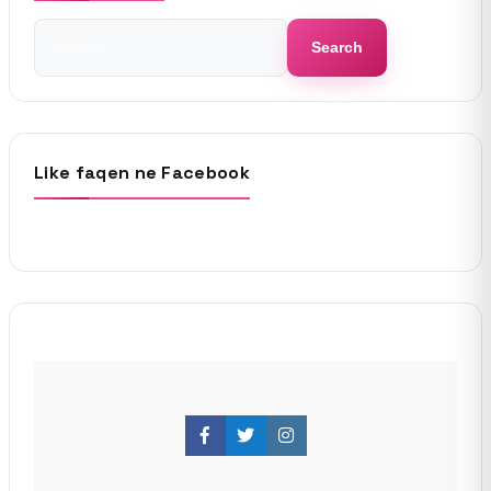
Search
Search
for:
Like faqen ne Facebook
Facebook
Twitter
Instagram