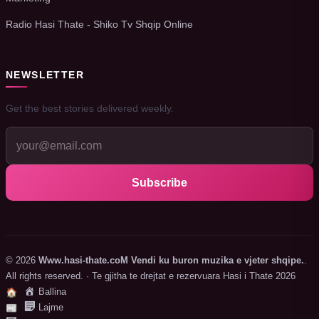
Radio Hasi Thate - Shiko Tv Shqip Online
NEWSLETTER
Get the best stories delivered weekly.
Subscribe
© 2026
Www.hasi-thate.coM Vendi ku buron muzika e vjeter shqipe.
.
All rights reserved. · Te gjitha te drejtat e rezervuara Hasi i Thate 2026
Ballina
🏠
Lajme
📰