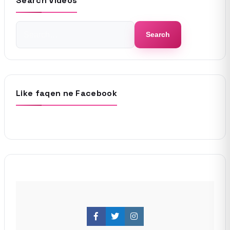
Search Videos
Search
Search
for:
Like faqen ne Facebook
Facebook
Twitter
Instagram