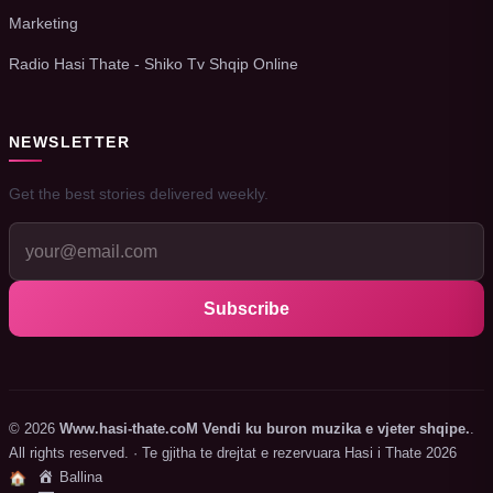
Marketing
Radio Hasi Thate - Shiko Tv Shqip Online
NEWSLETTER
Get the best stories delivered weekly.
Subscribe
© 2026
Www.hasi-thate.coM Vendi ku buron muzika e vjeter shqipe.
.
All rights reserved. · Te gjitha te drejtat e rezervuara Hasi i Thate 2026
Ballina
🏠