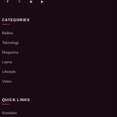
𝐅
𝕏
◉
▶
CATEGORIES
Ballina
Teknologji
Magazina
Lajme
Lifestyle
Video
QUICK LINKS
Kontakto