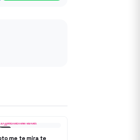
Story
oto me te mira te