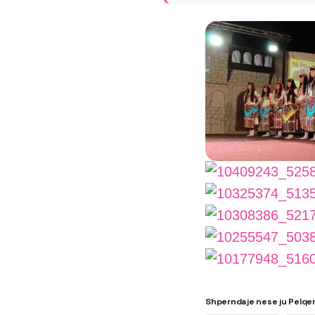
Shperndaje nese ju Pelqe