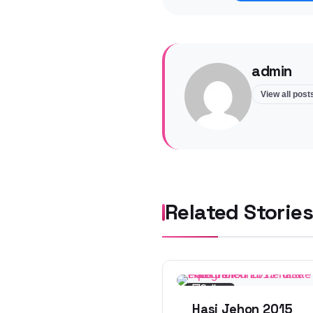
admin
View all pos
Related Stories
🖼
Gallery
Hasi Jehon 2015