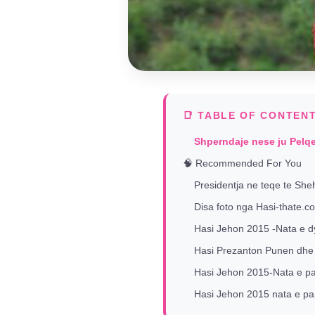
📑 TABLE OF CONTEN
Shperndaje nese ju Pelq
🧠 Recommended For You
Presidentja ne teqe te She
Disa foto nga Hasi-thate.c
Hasi Jehon 2015 -Nata e dyt
Hasi Prezanton Punen dhe 
Hasi Jehon 2015-Nata e parë
Hasi Jehon 2015 nata e pa