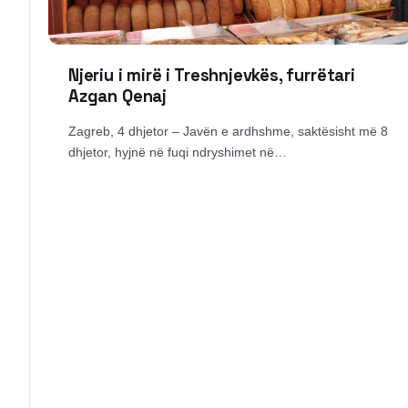
Njeriu i mirë i Treshnjevkës, furrëtari
Azgan Qenaj
Zagreb, 4 dhjetor – Javën e ardhshme, saktësisht më 8
dhjetor, hyjnë në fuqi ndryshimet në…