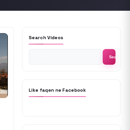
Search Videos
Search
Search
for:
Like faqen ne Facebook