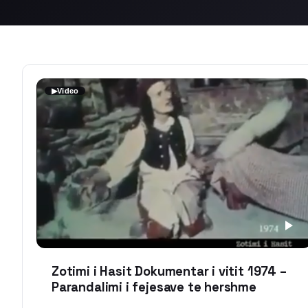
▶
Video
Zotimi i Hasit Dokumentar i vitit 1974 –
Parandalimi i fejesave te hershme