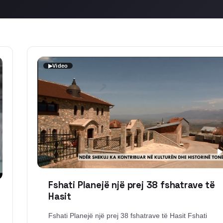
▶
Video
Fshati Planejë një prej 38 fshatrave të
Hasit
Fshati Planejë një prej 38 fshatrave të Hasit Fshati