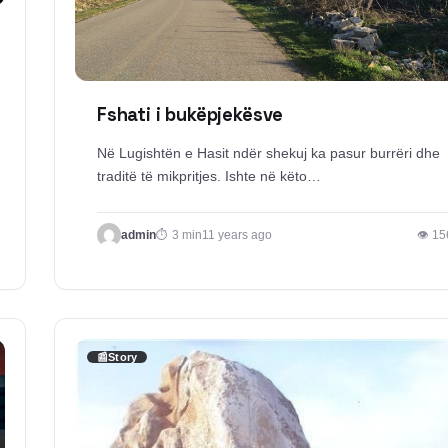
Fshati i bukëpjekësve
Në Lugishtën e Hasit ndër shekuj ka pasur burrëri dhe
traditë të mikpritjes. Ishte në këto…
admin
3 min
11 years ago
👁 15
📰
Story