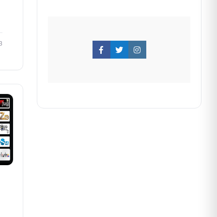
3
Facebook
Twitter
Instagram
e