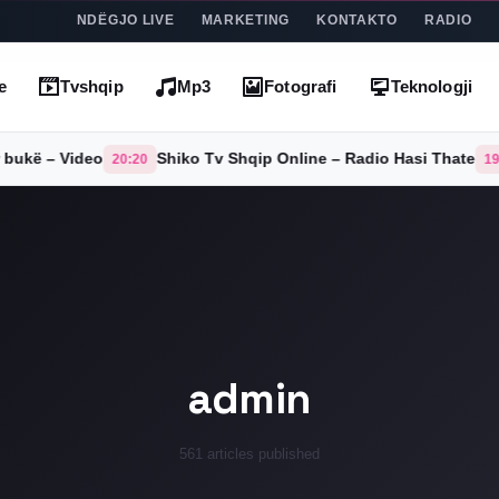
NDËGJO LIVE
MARKETING
KONTAKTO
RADIO
e
Tvshqip
Mp3
Fotografi
Teknologji
Shiko Tv Shqip Online – Radio Hasi Thate
Për televi
20:20
19:19
admin
561 articles published