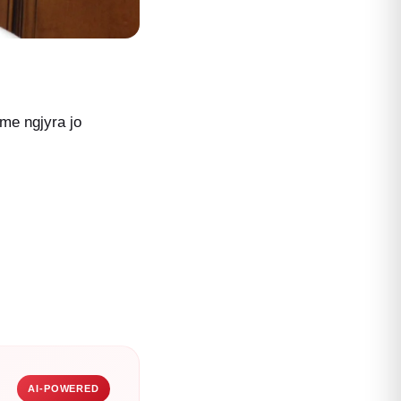
 me ngjyra jo
AI-POWERED