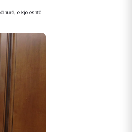
pëlhurë, e kjo është