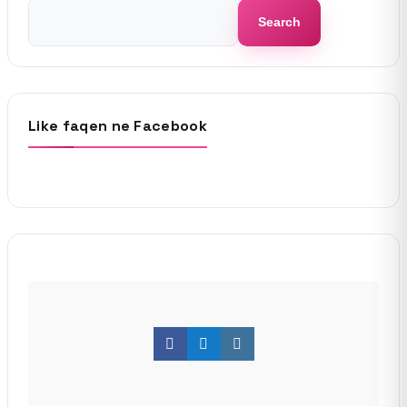
Search
Search
for:
Like faqen ne Facebook
Facebook
Twitter
Instagram