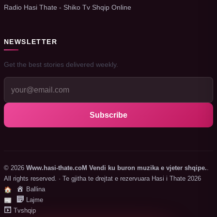
Radio Hasi Thate - Shiko Tv Shqip Online
NEWSLETTER
Get the best stories delivered weekly.
Subscribe
© 2026
Www.hasi-thate.coM Vendi ku buron muzika e vjeter shqipe.
.
All rights reserved. · Te gjitha te drejtat e rezervuara Hasi i Thate 2026
Ballina
🏠
Lajme
📰
Tvshqip