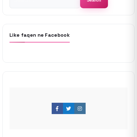
Search
for:
Like faqen ne Facebook
Facebook
Twitter
Instagram