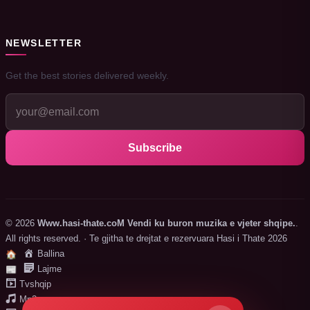
NEWSLETTER
Get the best stories delivered weekly.
Subscribe
© 2026
Www.hasi-thate.coM Vendi ku buron muzika e vjeter shqipe.
.
All rights reserved. · Te gjitha te drejtat e rezervuara Hasi i Thate 2026
Ballina
🏠
Lajme
📰
Tvshqip
Mp3