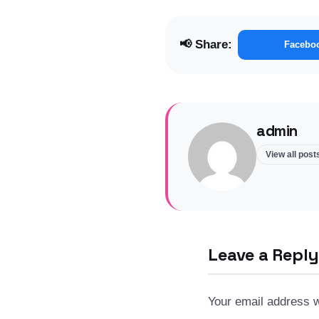
📢 Share:
Facebo
admin
View all pos
Leave a Reply
Your email address wi