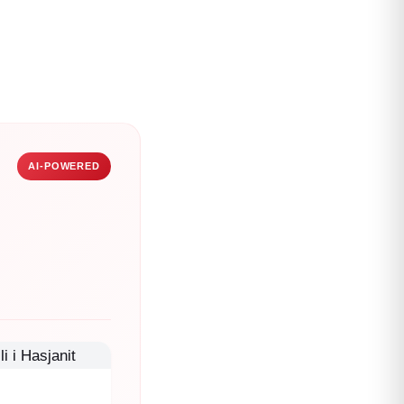
AI-POWERED