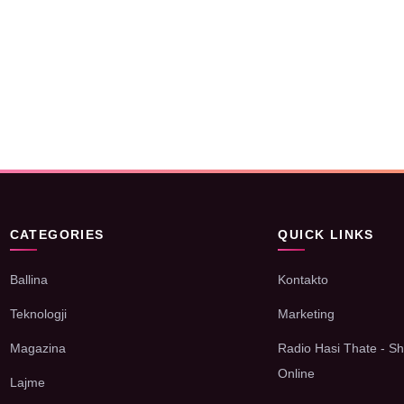
CATEGORIES
QUICK LINKS
Ballina
Kontakto
Teknologji
Marketing
Magazina
Radio Hasi Thate - Sh
Online
Lajme