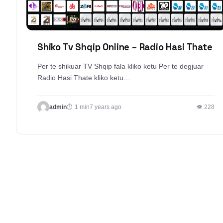
Shiko Tv Shqip Online – Radio Hasi Thate
Per te shikuar TV Shqip fala kliko ketu Per te degjuar
Radio Hasi Thate kliko ketu…
admin
1 min
7 years ago
👁 228