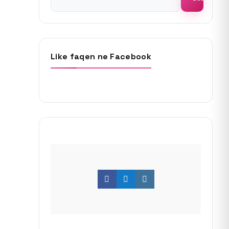
for:
Like faqen ne Facebook
Facebook
Twitter
Instagram