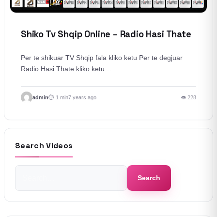
Shiko Tv Shqip Online – Radio Hasi Thate
Per te shikuar TV Shqip fala kliko ketu Per te degjuar
Radio Hasi Thate kliko ketu…
admin
1 min
7 years ago
👁 228
Search Videos
Search
Search
for: