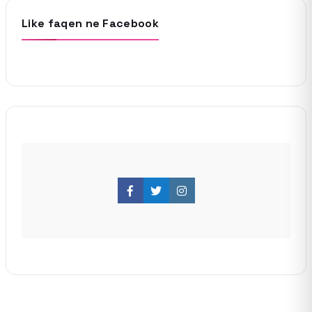
Like faqen ne Facebook
Facebook
Twitter
Instagram