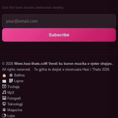
Get the best stories delivered weekly.
Subscribe
© 2026
Www.hasi-thate.coM Vendi ku buron muzika e vjeter shqipe.
.
All rights reserved. · Te gjitha te drejtat e rezervuara Hasi i Thate 2026
Ballina
🏠
Lajme
📰
Tvshqip
Mp3
Fotografi
Teknologji
Magazina
Lojra