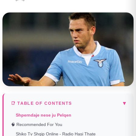
▾
📑 TABLE OF CONTENTS
Shperndaje nese ju Pelqen
🧠 Recommended For You
Shiko Tv Shqip Online - Radio Hasi Thate