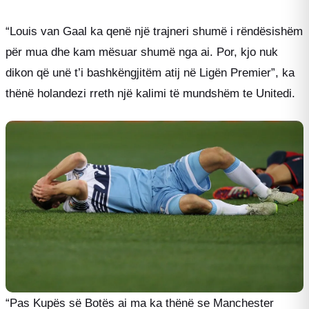
“Louis van Gaal ka qenë një trajneri shumë i rëndësishëm
për mua dhe kam mësuar shumë nga ai. Por, kjo nuk
dikon që unë t’i bashkëngjitëm atij në Ligën Premier”, ka
thënë holandezi rreth një kalimi të mundshëm te Unitedi.
“Pas Kupës së Botës ai ma ka thënë se Manchester