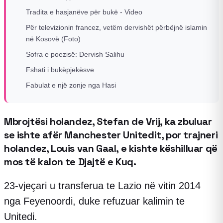
Tradita e hasjanëve për bukë - Video
Për televizionin francez, vetëm dervishët përbëjnë islamin
në Kosovë (Foto)
Sofra e poezisë: Dervish Salihu
Fshati i bukëpjekësve
Fabulat e një zonje nga Hasi
Mbrojtësi holandez, Stefan de Vrij, ka zbuluar
se ishte afër Manchester Unitedit, por trajneri
holandez, Louis van Gaal, e kishte këshilluar që
mos të kalon te Djajtë e Kuq.
23-vjeçari u transferua te Lazio në vitin 2014
nga Feyenoordi, duke refuzuar kalimin te
Unitedi.