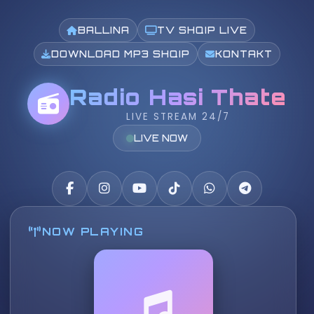
BALLINA
TV SHQIP LIVE
DOWNLOAD MP3 SHQIP
KONTAKT
Radio Hasi Thate
LIVE STREAM 24/7
LIVE NOW
NOW PLAYING